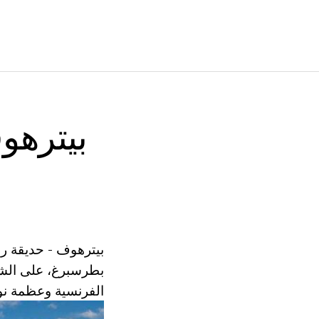
بيترهو
بطرسبرغ، على الشا
الفرنسية وعظمة نوا