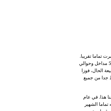
رت تماما تقريبا.
ومع ذلك، تمكنت بفضل جهود خارقة تقريبا من موظفي المتحف ما يقرب من 50 مداخل وحوالي
يعة الحال، فوزا
 جدا من جميع
ا هذا. في عام
 تماما الشهير