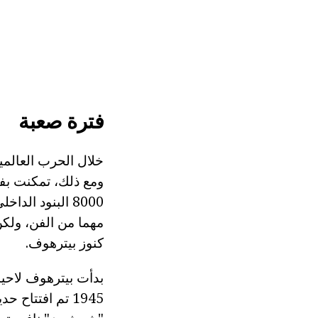
فترة صعبة
خلال الحرب العالمية
8000 البنود ال
مهما من الفن، ولك
كنوز بيترهوف.
بدأت بيترهوف لاحيا
1945 تم افتتاح