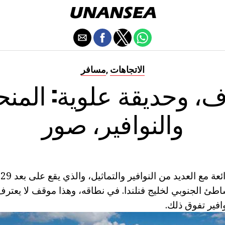
الاتجاهات
مسافر
,
ف، وحديقة علوية: المنح
والنوافير، صور
ب
طئ الجنوبي لخليج فنلندا. في نطاقه، وهذا موقف لا يعت
فير تفوق ذلك.