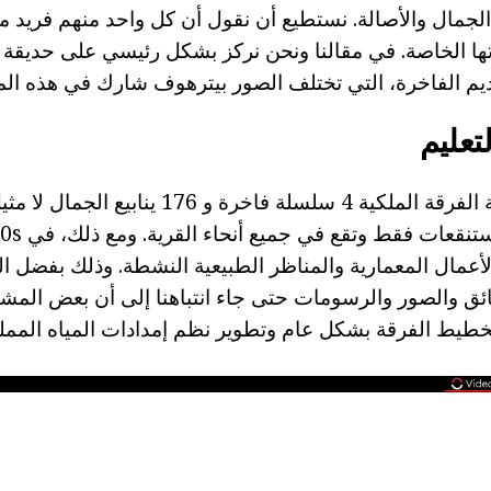
الجمال والأصالة. نستطيع أن نقول أن كل واحد منهم فريد م
ها الخاصة. في مقالنا ونحن نركز بشكل رئيسي على حديقة ا
قديم الفاخرة، التي تختلف الصور بيترهوف شارك في هذه الما
لتعليم
أعمال المعمارية والمناظر الطبيعية النشطة. وذلك بفضل الع
ثائق والصور والرسومات حتى جاء انتباهنا إلى أن بعض المشا
خطيط الفرقة بشكل عام وتطوير نظم إمدادات المياه الممل