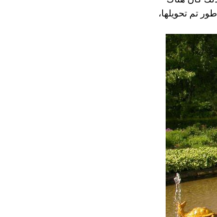
طور تم تحويلها،