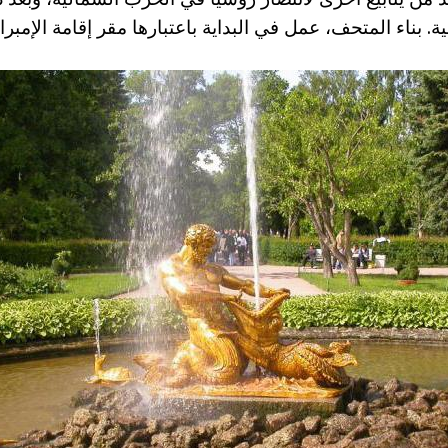
ة. بناء المتحف، عمل في البداية باعتبارها مقر إقامة الإمبرا