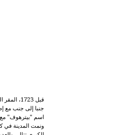
قبل 1723، 
جنبا إلى جنب مع إطل
ونمت المدينة في كل
الكبرى تتالي والعد