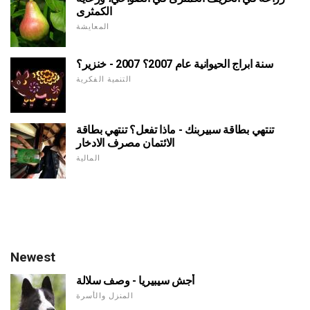
الكمثرى
المعايشة
سنة ابراج الحيوانية عام 2007؟ 2007 - خنزير؟
التنمية الفكرية
تنتهي بطاقة سبيربنك - ماذا تفعل؟ تنتهي بطاقة
الائتمان مصرف الادخار
المالية
Newest
أجش سيبيريا - وصف سلالة
المنزل والأسرة