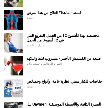
قسط - ما هذا؟ العلاج من هذا المرض
الصحة
مخصصة لهذا الأسبوع 12 من الحمل. التفريغ البني
في 12 أسبوعا من الحمل
المنزل والأسرة
صبغة من الكشمش الأحمر - مشروب لذيذ والنكهة
المواد الغذائية والمشروبات
حفاضات للكبار سيني: نظرة عامة، وأنواع وخصائص
الصحة
بيل Uaymen: السيرة الذاتية، والأنشطة الموسيقية