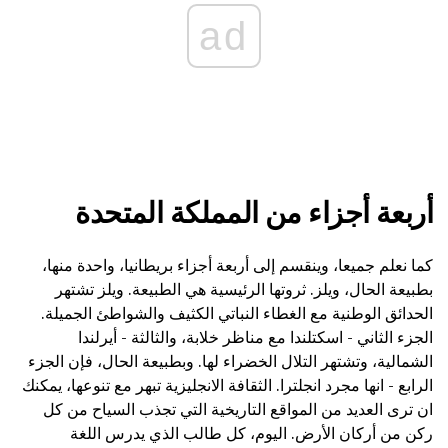
ad
أربعة أجزاء من المملكة المتحدة
كما نعلم جميعا، وينقسم إلى أربعة أجزاء بريطانيا، واحدة منها،
بطبيعة الحال، ويلز. ثروتها الرئيسية هي الطبيعة. ويلز تشتهر
الحدائق الوطنية مع الغطاء النباتي الكثيف والشواطئ الجميلة.
الجزء الثاني - اسكتلندا مع مناظر خلابة، والثالثة - أيرلندا
الشمالية، وتشتهر التلال الخضراء لها. وبطبيعة الحال، فإن الجزء
الرابع - انها مجرد انجلترا. الثقافة الانجليزية تبهر مع تنوعها، يمكنك
ان ترى العديد من المواقع التاريخية التي تجذب السياح من كل
ركن من أركان الأرض. اليوم، كل طالب الذي يدرس اللغة