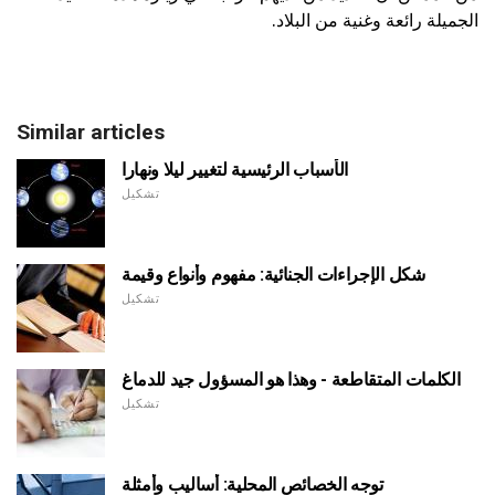
الجميلة رائعة وغنية من البلاد.
Similar articles
الأسباب الرئيسية لتغيير ليلا ونهارا
تشكيل
شكل الإجراءات الجنائية: مفهوم وأنواع وقيمة
تشكيل
الكلمات المتقاطعة - وهذا هو المسؤول جيد للدماغ
تشكيل
توجه الخصائص المحلية: أساليب وأمثلة