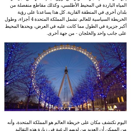
المياه الباردة في المحيط الأطلسي، وكذلك مقاطع منفصلة من
بلدان أخرى في المنطقة القارية. كل هذا يساعدنا على رؤية
الخريطة السياسية للعالم. تشمل المملكة المتحدة 4 أجزاء، وطول
أكبر جزيرة في الطول مما كانت عليه في العرض، ويحدها المحيط
على جانب واحد والخلجان - من جهة أخرى.
اليوم نكتشف مكان على خريطة العالم هو المملكة المتحدة، وأنه
من الممكن أن العديد من لديهم الرغبة في زيارة هذه التقاليد