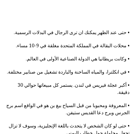
• حتى عند الظهر يمكنك ان ترى الرجال في البدلات الرسمية.
• محلات البقالة في المملكة المتحدة مغلقة في 9-10 مساء.
• وكانت بريطانيا هي الدولة الصناعية الأولى في العالم.
• في انكلترا، والمياه الساخنة والباردة تشغيل من صنابير مختلفة.
• أكبر عجلة فيريس في لندن. يستمر كل مبيعاتها حوالي 30
دقيقة.
• المعروفة ومحبوبا من قبل السياح بيغ بن هو في الواقع اسم برج
الجرس وبرج دعا القديس ستيفن.
• حتى لو كان الشخص لا يتحدث باللغة الإنجليزية، وسوف لا تزال
تجعل مجاملة حول خطاب اليمنى.