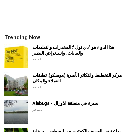
Trending Now
هذا الدواء هو "دي نول ': المخدرات والتعليمات
والبيانات، واستعراض النظير
الصحة
مركز التخطيط والتكاثر الأسرة (موسكو). تعليقات
العملاء والمكان
الصحة
Alabuga - بحيرة في منطقة الاورال
مسافر
زراعة في الخريف الكمثرى في الضواحي، ورعاية