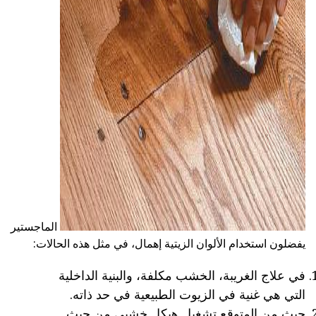
ad
الماجستير
يفضلون استخدام الألوان الزيتية إهمال، في مثل هذه الحالات:
في علاج الغريبة، الخشب مكلفة، والبنية الداخلية
التي هي غنية في الزيوت الطبيعية في حد ذاته.
حيث من المتوقع تشغيل هيكل خشبي من حيث