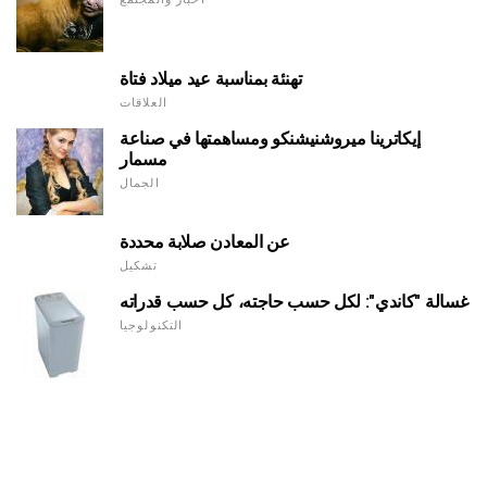
تهنئة بمناسبة عيد ميلاد فتاة
العلاقات
إيكاترينا ميروشنيشنكو ومساهمتها في صناعة
مسمار
الجمال
عن المعادن صلابة محددة
تشكيل
غسالة "كاندي": لكل حسب حاجته، كل حسب قدراته
التكنولوجيا