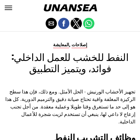
,
إصلاحات
المعايشة
النفط للخشب للعمل الداخلي:
فوائد، ويتميز التطبيق
تجهيز الأخشاب الورنيش - الحل الأمثل. ومع ذلك، فإن هذا سطح
الركيزة المغلفة واقية تحتاج صيانة دقيق والترميم الدورية. كل هذا
هو إلى حد ما تستغرق وقتا طويلا وعملية معقدة. من أجل تجنب
إزعاج لا داعي لها، ينبغي أن تستخدم لزيت شجرة للأعمال
الداخلية.
وظائف التشريب النفط