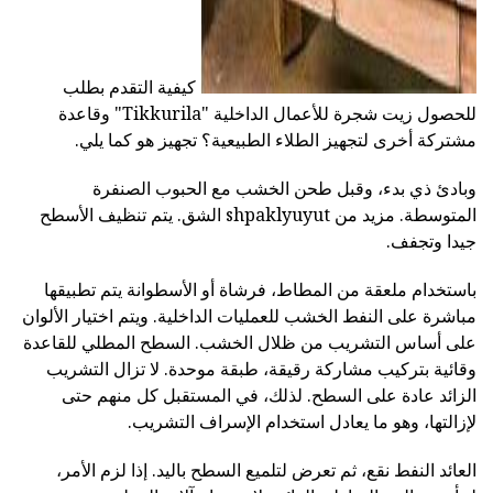
كيفية التقدم بطلب
للحصول زيت شجرة للأعمال الداخلية "Tikkurila" وقاعدة
مشتركة أخرى لتجهيز الطلاء الطبيعية؟ تجهيز هو كما يلي.
وبادئ ذي بدء، وقبل طحن الخشب مع الحبوب الصنفرة
المتوسطة. مزيد من shpaklyuyut الشق. يتم تنظيف الأسطح
جيدا وتجفف.
باستخدام ملعقة من المطاط، فرشاة أو الأسطوانة يتم تطبيقها
مباشرة على النفط الخشب للعمليات الداخلية. ويتم اختيار الألوان
على أساس التشريب من ظلال الخشب. السطح المطلي للقاعدة
وقائية بتركيب مشاركة رقيقة، طبقة موحدة. لا تزال التشريب
الزائد عادة على السطح. لذلك، في المستقبل كل منهم حتى
لإزالتها، وهو ما يعادل استخدام الإسراف التشريب.
العائد النفط نقع، ثم تعرض لتلميع السطح باليد. إذا لزم الأمر،