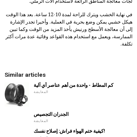
لجأت معالجة المناطق الرائعة لاستخدام آلات الرملي.
في نهاية الخشب ويترك للراحة لمدة 10-12 ساعة. بعد هذا الوقت
هيكل خشبي يمكن وضع بحرية في العملية. وأخيرا تجدر الإشارة
إلى أن معالجة الأسطح ورنيش يأخذ المزيد من الوقت وكما تبين
الممارسة، ويعمل مع استخدام هذه القواعد وقائية عدة مرات أكثر
تكلفة.
Similar articles
كم المطاط - واحدة من أهم عناصر أي آلية
المعايشة
الجدران التجصيص
المعايشة
كيفية ختم الهواء فراش: إصلاح نفسك!