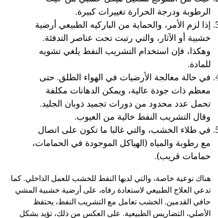
الرطوبة ودرجة الحرارة تغييرات كبيرة.
إذا لزم الأمر، والحماية من الباركيه الطبيعي أرضية
خشبية أو الآثار، والتي رتبت تحت عناصر التدفئة.
وهكذا، فإن استخدام التشريب النفط يلغي تشويه
للمادة.
في حالة معالجة الأرضيات في الهواء الطلق. حتى
معظم ذات جودة عالية، ويمكن الدهانات مكلفة
تحمل عدد محدود من دورات تجميد ذوبان الجليد.
وقال التشريب النفط خالية من العيوب.
في طلاء الخشب، والتي غالبا ما تكون على اتصال
مع رطوبة والمياه (الهياكل الموجودة في الحمامات،
حمامات قريب).
هناك نوعية خاصة، والتي لديها النفط للخشب للعمل الداخلي. كما
تدعي العلاج الطبيعي لاستعادة رفاه، على أرضية خشبية المشي
حافي القدمين. الخشب تعامل مع التشريب النفط، يحتفظ
الأصلي، التضاريس الطبيعية. على العكس من ذلك، تؤيد بشكل