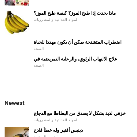
ماذا يحدث إذا طبخ الموز؟ كيفية طبخ الموز؟
المواد الغذائية والمشروبات
اضطراب المتشنجة يمكن أن يكون مهددا للحياة
الصحة
علاج الالتهاب الرئوي، والرعاية التمريضية في
الصحة
Newest
خزفي لذيذ بشكل لا يصدق من البطاطا مع الدجاج
المواد الغذائية والمشروبات
دينيس أفنير وله خطأ فادح
أخبار والمجتمع