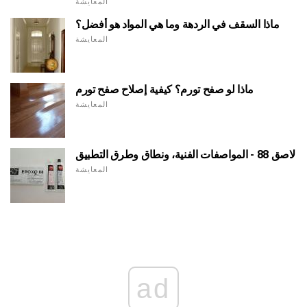
المعايشة
ماذا السقف في الردهة وما هي المواد هو أفضل؟
المعايشة
ماذا لو صفح تورم؟ كيفية إصلاح صفح تورم
المعايشة
لاصق 88 - المواصفات الفنية، ونطاق وطرق التطبيق
المعايشة
ad