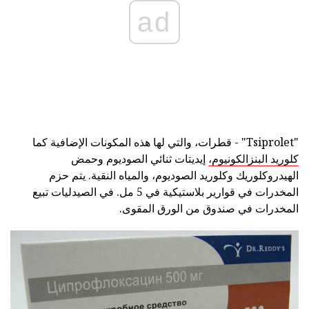
ad
"Tsiprolet" - قطرات، والتي لها هذه المكونات الإضافية كما
كلوريد البنزالكونيوم،
إيديتات ثنائي الصوديوم وحمض
الهيدروكلوريك وكلوريد الصوديوم، والمياه النقية. يتم حزم
المخدرات في قوارير بلاستيكية في 5 مل. في الصيدليات تبيع
المخدرات في صندوق من الورق المقوى.