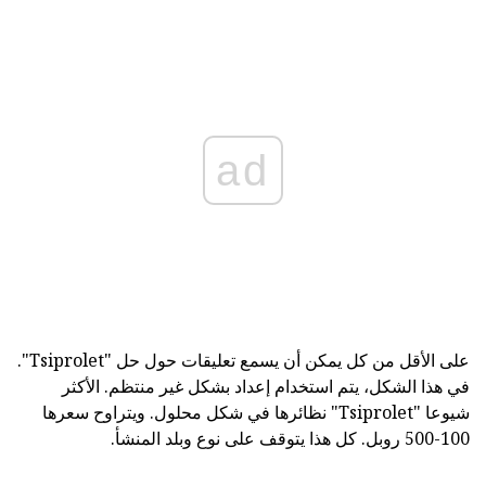
ad
على الأقل من كل يمكن أن يسمع تعليقات حول حل "Tsiprolet".
في هذا الشكل، يتم استخدام إعداد بشكل غير منتظم. الأكثر
شيوعا "Tsiprolet" نظائرها في شكل محلول. ويتراوح سعرها
100-500 روبل. كل هذا يتوقف على نوع وبلد المنشأ.