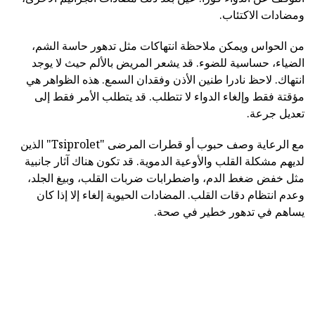
ومضادات الاكتئاب.
من الحواس ويمكن ملاحظة انتهاكات مثل تدهور حاسة الشم،
الضياء، حساسية للضوء. قد يشعر المريض بالألم حيث لا يوجد
انتهاك. لاحظ نادرا طنين الأذن وفقدان السمع. هذه الظواهر هي
مؤقتة فقط وإلغاء الدواء لا تتطلب. قد يتطلب الأمر فقط إلى
تعديل جرعة.
مع الرعاية وصف حبوب أو قطرات المرضى "Tsiprolet" الذين
لديهم مشكلة القلب والأوعية الدموية. قد تكون هناك آثار جانبية
مثل خفض ضغط الدم، واضطرابات ضربات القلب، وبيغ الجلد،
وعدم انتظام دقات القلب. المضادات الحيوية إلغاء إلا إذا كان
يساهم في تدهور خطير في صحة.