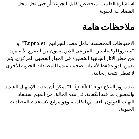
استشارة الطبيب. متخصص تقليل الجرعة أو حتى تحل محل
المضادات الحيوية.
ملاحظات هامة
الاحتياطات المخصصة عامل مضاد للجراثيم "Tsiprolet" أو
"سيبروفلوكساسين" المرضى الذين يعانون من الصرع. لأنه يزيد
من خطر الآثار الجانبية الخطيرة في الجهاز العصبي المركزي. يتم
تعيين الدواء فقط لأسباب صحية، عندما المضادات الحيوية الأخرى
لا تعطي نتيجة إيجابية.
بعد مرور العلاج دواء "Tsiprolet" يمكن أن يحدث الإسهال الشديد
والمطول بما فيه الكفاية. في هذه الحالة، من المهم استبعاد
التهاب القولون الغشائي الكاذب، وهو موانع لاستخدام المضادات
الحيوية.