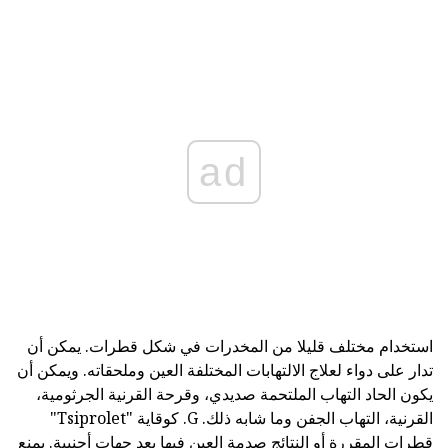
ad
استخدام مختلف قليلا من المخدرات في شكل قطرات. يمكن أن
تدار على دواء لعلاج الالتهابات المختلفة العين وملحقاته. ويمكن أن
يكون الحاد التهاب الملتحمة صديدي، وقرحة القرنية الجرثومية،
القرنية، التهاب الجفن وما شابه ذلك. G. كوقاية "Tsiprolet"
قطرات المقررة أو النتائج صدمة العين فيها بعد جهات أجنبية. يمنع