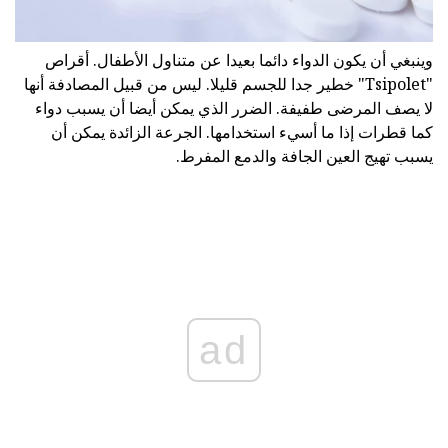
وينبغي أن يكون الدواء دائما بعيدا عن متناول الأطفال. أقراص
"Tsipolet" خطير جدا للجسم قليلا. ليس من قبيل المصادفة أنها
لا يصف المرضى طفيفة. الضرر الذي يمكن أيضا أن يسبب دواء
كما قطرات إذا ما أسيء استخدامها. الجرعة الزائدة يمكن أن
يسبب تهيج العين الجافة والدمع المفرط.
ad