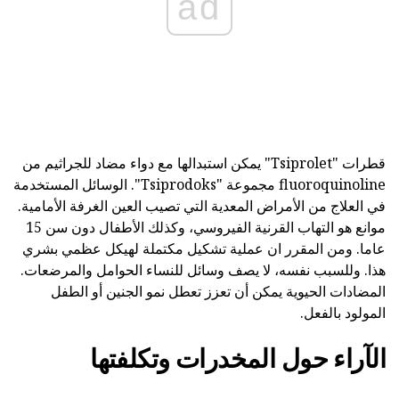
ad
قطرات "Tsiprolet" يمكن استبدالها مع دواء مضاد للجراثيم من
fluoroquinoline مجموعة "Tsiprodoks". الوسائل المستخدمة
في العلاج من الأمراض المعدية التي تصيب العين الغرفة الأمامية.
موانع هو التهاب القرنية الفيروسي، وكذلك الأطفال دون سن 15
عاما. ومن المقرر ان عملية تشكيل مكتملة لهيكل عظمي بشري
هذا. وللسبب نفسه، لا يصف وسائل للنساء الحوامل والمرضعات.
المضادات الحيوية يمكن أن تعزز تعطل نمو الجنين أو الطفل
المولود بالفعل.
الآراء حول المخدرات وتكلفتها