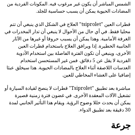
الشمس المباشر أن يكون غير مرغوب فيه. المكونات الفردية من
المضادات الحيوية يمكن أن يسبب حساسية للجلد.
قطرات العين "tsiprolet" العلاج في الشكل الذي ينبغي أن تتم
محليا فقط. في أي حال من الأحوال لا ينبغي أن تدار المخدرات في
الغرفة الأمامية. وهذا يمكن أن يسبب حروقا أو غيرها من الآثار
الجانبية الخطيرة. إذا ويرافق العلاج باستخدام قطرات العين
الأخرى، وينبغي أن تكون الفترة الفاصلة بين استخدام الأدوية
الفردية لا يقل عن 5 دقائق. فمن غير المستحسن استخدام
العدسات اللاصقة أثناء العلاج بالمضادات الحيوية. هذا سيخلق عبئا
إضافيا على الغشاء المخاطي للعين.
مباشرة بعد تطبيق "Tsiprolet" قطرات لا ينصح لقيادة السيارة أو
تشغيل الآلات المعقدة الأخرى. في غضون فترة زمنية قصيرة
يمكن أن يحدث خللا وضوح الرؤية. ويقام هذا التأثير الجانبي لمدة
30 دقيقة بعد تطبيق الدواء.
جرعة