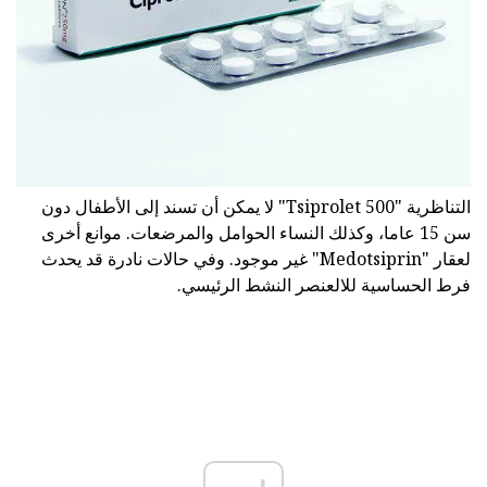
التناظرية "Tsiprolet 500" لا يمكن أن تسند إلى الأطفال دون
سن 15 عاما، وكذلك النساء الحوامل والمرضعات. موانع أخرى
لعقار "Medotsiprin" غير موجود. وفي حالات نادرة قد يحدث
فرط الحساسية للالعنصر النشط الرئيسي.