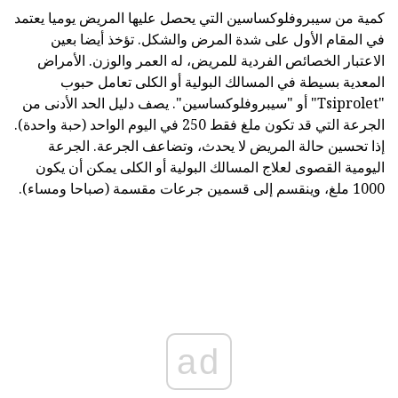
كمية من سيبروفلوكساسين التي يحصل عليها المريض يوميا يعتمد
في المقام الأول على شدة المرض والشكل. تؤخذ أيضا بعين
الاعتبار الخصائص الفردية للمريض، له العمر والوزن. الأمراض
المعدية بسيطة في المسالك البولية أو الكلى تعامل حبوب
"Tsiprolet" أو "سيبروفلوكساسين". يصف دليل الحد الأدنى من
الجرعة التي قد تكون ملغ فقط 250 في اليوم الواحد (حبة واحدة).
إذا تحسين حالة المريض لا يحدث، وتضاعف الجرعة. الجرعة
اليومية القصوى لعلاج المسالك البولية أو الكلى يمكن أن يكون
1000 ملغ، وينقسم إلى قسمين جرعات مقسمة (صباحا ومساء).
ad