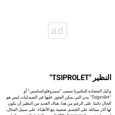
ad
النظير "TSIPROLET"
وكيل المضادة للبكتيريا تسمى "سيبروفلوكساسين" أو
"Tsiprolet" يدير التي يمكن العثور عليها في الصيدليات ليس هو
الحال دائما. على الرغم من هذا، هناك العديد من النظير أن يكون
لها آثار مماثلة على الجسم. شعبية مع الأطباء، على سبيل المثال،