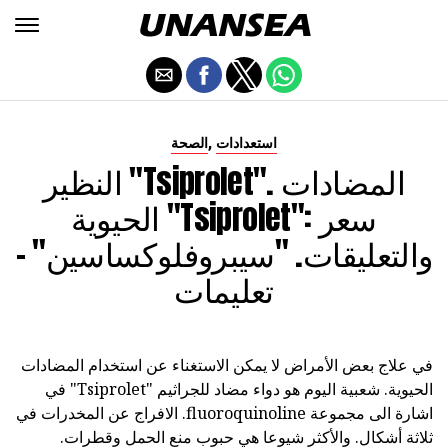
,
استعدادات
الصحة
النظير "Tsiprolet". المضادات
الحيوية "Tsiprolet": سعر
والتعليقات. "سيبروفلوكساسين" -
تعليمات
في علاج بعض الأمراض لا يمكن الاستغناء عن استخدام المضادات
الحيوية. شعبية اليوم هو دواء مضاد للجراثيم "Tsiprolet" في
اشارة الى مجموعة fluoroquinoline. الافراج عن المخدرات في
ثلاثة أشكال. والأكثر شيوعا هي حبوب منع الحمل وقطرات.