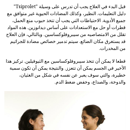
قبل البدء في العلاج يجب أن تدرس على وسيلة "Tsiprolet"
دليل التعليمات. النظير، وكذلك المضادات الحيوية غير متوافق مع
جميع الأدوية. الاحتياطات التي يجب أن تتخذ حبوب منع الحمل،
قطرات أو حل مع الاستعدادات على أساس ديدانوزين. هذه المواد
تقلل من الامتصاصيه من سيبروفلوكساسين. وبالتالي، فإن العلاج
قد يستغرق مكان الضائع. سيتم تدمير خصائص مضادة للجراثيم
من المخدرات.
قطعا لا يمكن أن تتخذ سيبروفلوكساسين مع الثيوفيلين. تركيز هذا
الأخير في الجسم يمكن أن تتعزز. والنتيجة يمكن أن تكون سمية
خطيرة، والتي سوف يعبر عن نفسه في شكل من الغثيان،
والدوخة، والصداع، وخفض ضغط الدم.