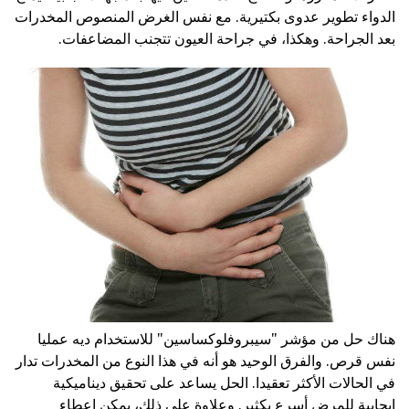
الدواء تطوير عدوى بكتيرية. مع نفس الغرض المنصوص المخدرات
بعد الجراحة. وهكذا، في جراحة العيون تتجنب المضاعفات.
هناك حل من مؤشر "سيبروفلوكساسين" للاستخدام ديه عمليا
نفس قرص. والفرق الوحيد هو أنه في هذا النوع من المخدرات تدار
في الحالات الأكثر تعقيدا. الحل يساعد على تحقيق ديناميكية
إيجابية للمرض أسرع بكثير. وعلاوة على ذلك، يمكن إعطاء