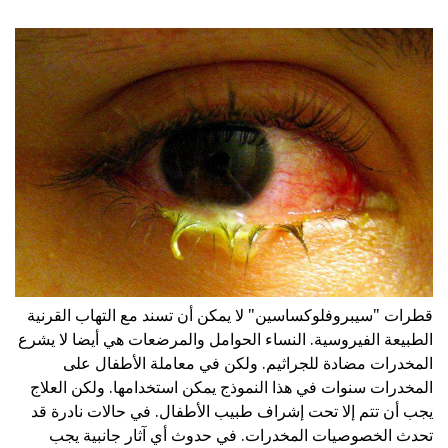
قطرات "سيبروفلوكساسين" لا يمكن أن تسند مع التهاب القرنية
الطبيعة الفيروسية. النساء الحوامل والمرضعات هي أيضا لا يشرع
المخدرات مضادة للجراثيم. ولكن في معاملة الأطفال على
المخدرات سنوات في هذا النموذج يمكن استخدامها. ولكن العلاج
يجب أن تتم إلا تحت إشراف طبيب الأطفال. في حالات نادرة قد
تحدث الخصوصيات المخدرات. في حدوث أي آثار جانبية يجب