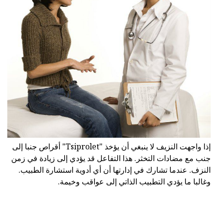
إذا واجهت النزيف لا ينبغي أن يؤخذ "Tsiprolet" أقراص جنبا إلى
جنب مع مضادات التخثر. هذا التفاعل قد يؤدي إلى زيادة في زمن
النزف. عندما تشارك في إدارتها أن أي أدوية استشارة الطبيب.
وغالبا ما يؤدي التطبيب الذاتي إلى عواقب وخيمة.