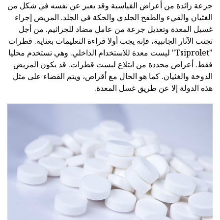
جرعة زائدة من أعراض القياسية وقد يعبر عن نفسه في شكل من
الغثيان والقيء والطفح الجلدي والحكة في الجلد. المريض إجراء
غسيل المعدة وتعديل جرعة من عامل مضاد للجراثيم. من أجل
تجنب الآثار الجانبية، فإنه يجب أولا قراءة التعليمات بعناية. قطرات
"Tsiprolet" ليست معدة للاستخدام الداخلي. وهي تستخدم محليا
فقط. أعراض محددة من ابتلاع ليست قطرات. قد يكون المريض
الدوخة والغثيان. كما هو الحال مع أقراص، ويتم القضاء على مثل
هذه الدولة إلا عن طريق غسل المعدة.