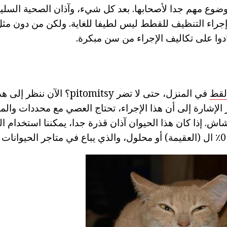
وضوع مهم جدا لأصحابها. بعد كل شيء، وآذان الصحية السليم
إجراء التنظيف للقطط ليس لطيفا للغاية. ولكن من دون مثل
ادوا على تكاليف الإجراء من سن مبكرة.
لقط
في المنزل، حتى لا تضر pitomitsy؟ الآ
ر الإشارة إلى أن هذا الإجراء، تحتاج العصي مع محددات والم
tamponch الشاش. إذا كان هذا الحيوان آذان قذرة جدا، يمكننا استخدام