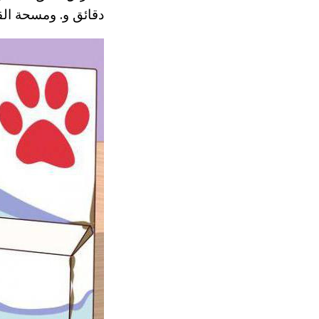
دقائق و. ومسحة الق