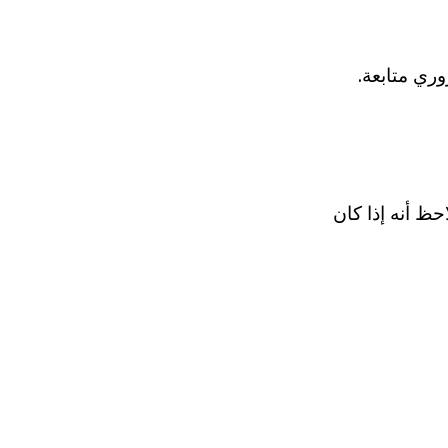
ري متابعة.
حظ أنه إذا كان