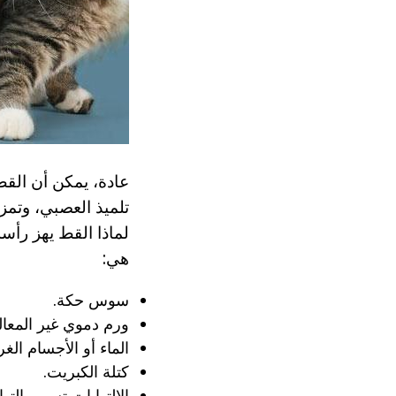
عادة، يمكن أن القط 
تلميذ العصبي، وتمز
لماذا القط يهز رأس
هي:
سوس حكة.
ورم دموي غير المعال
الماء أو الأجسام الغ
كتلة الكبريت.
الالتهابات تسبب الته