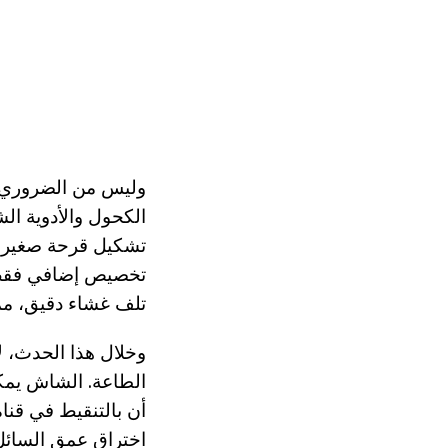
وليس من الضروري ت
الكحول والأدوية الش
تشكيل قرحة صغيرة، 
تخصيص إضافي فقط م
تلف غشاء دقيق، مما 
وخلال هذا الحدث، ل
الطاعة. الشاش يمكن
اختراق عمق السائل