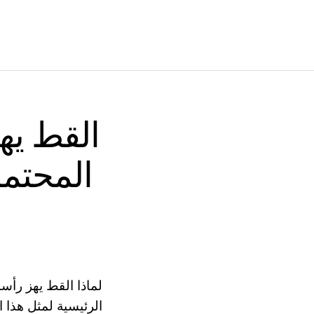
القط يه
المحتمل
لماذا القط يهز رأس
الرئيسية لمثل هذا