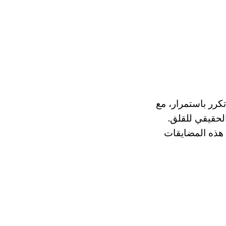
تكرر باستمرار، مع
لحقيقي للقلق.
 هذه المضايقات