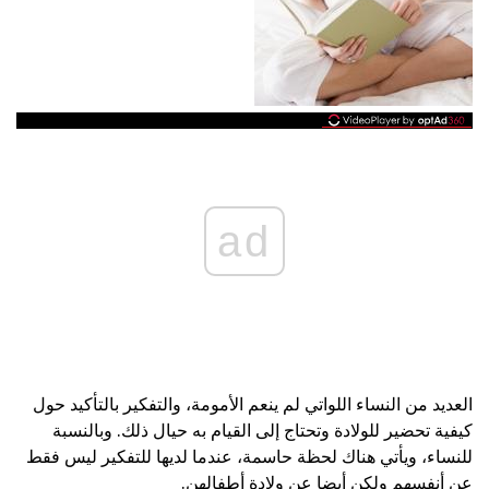
ad
العديد من النساء اللواتي لم ينعم الأمومة، والتفكير بالتأكيد حول
كيفية تحضير للولادة وتحتاج إلى القيام به حيال ذلك. وبالنسبة
للنساء، ويأتي هناك لحظة حاسمة، عندما لديها للتفكير ليس فقط
عن أنفسهم ولكن أيضا عن ولادة أطفالهن.