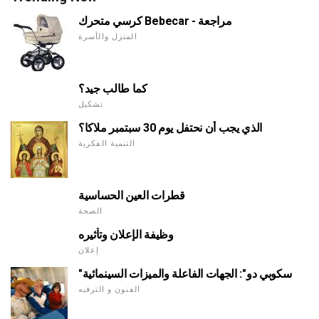
كرسي متحرك Bebecar - مراجعة
المنزل والأسرة
كما طالب جيد؟
تشكيل
الذي يجب أن نحتفل يوم 30 سبتمبر ملاكا؟
التنمية الفكرية
قطرات العين الحساسية
الصحة
وظيفة الإعلان وتأثيره
إعلان
"سكوبي دو": الجهات الفاعلة والميزات السينمائية
الفنون و الترفيه