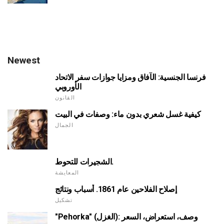
Newest
فرنسا الجنسية: الآفاق ومزايا جوازات سفر الاتحاد
الأوروبي
القانون
كيفية غسل شعري بدون ماء: وصفات في البيت
الجمال
الشجيرات للتحوط.
المعايشة
إصلاح الفلاحين عام 1861. أسباب ونتائج
تشكيل
"Pehorka" (الغزل): وصف، استعراض، السعر