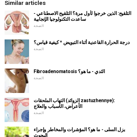
Similar articles
التلقيح: الذين خرجوا لأول مرة؟ التلقيح الاصطناعي -
ساعدت التكنولوجيا الإنجابية
الصحة
درجة الحرارة القاعدية أثناء التبويض * كيفية قياس؟
الصحة
Fibroadenomatosis الثدي - ما هو؟
الصحة
التهاب الملحقات (الزوائد zastuzhennye):
الأعراض، الأسباب والعلاج
الصحة
بزل السلى - ما هو؟ المؤشرات والمخاطر وإجراء
البحوث