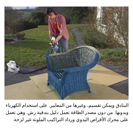
البنادق ويمكن تقسيم، وغيرها من المعايير. على استخدام الكهرباء
وبدونها. من دون مصدر الطاقة تعمل دليل بندقية رش. وهي تعمل
على محرك الأقراص اليدوي ورذاذ التراكيب الملونة غير لزجة.