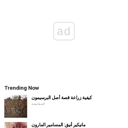
ad
Trending Now
كيفية زراعة قصة أصل البرسيمون
المعايشة
مانيكير أنيق: المسامير المارون