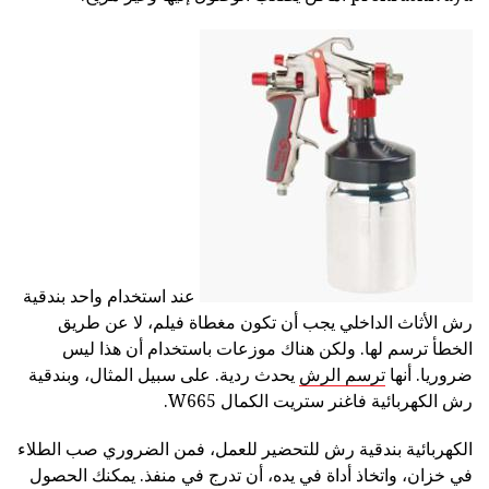
عند استخدام واحد بندقية
رش الأثاث الداخلي يجب أن تكون مغطاة فيلم، لا عن طريق
الخطأ ترسم لها. ولكن هناك موزعات باستخدام أن هذا ليس
ضروريا. أنها
ترسم الرش
يحدث ردية. على سبيل المثال، وبندقية
رش الكهربائية فاغنر ستريت الكمال W665.
الكهربائية بندقية رش للتحضير للعمل، فمن الضروري صب الطلاء
في خزان، واتخاذ أداة في يده، أن تدرج في منفذ. يمكنك الحصول