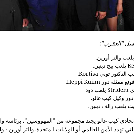
سل "العقرب":
لعب والتر أورين.
كتور توبي Kortisa.
دود.
ور وكيل كيب غالو.
تحادي كيب غالو يجند مجموعة من "المهووسين"، برئاسة وال
ي تهدد الأمن العالمي أو الولايات المتحدة. والتر أورين - 