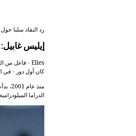
رد النقاد سلبا حول المسلس
إيليس غابيل: 
كان أول دور - في ا
الدراما الميلودرامية "ال