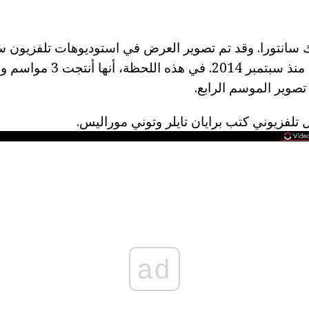
ك سانتورا. وقد تم تصوير العرض في استوديوهات تلفزيون
 تصوير الموسم الرابع.
لفزيوني كتب برايان تايلر وتوني موراليس.
ad