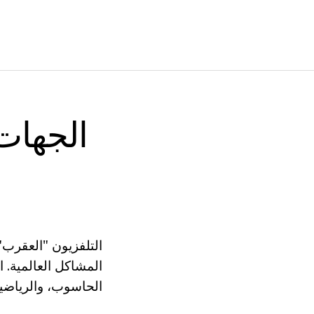
الجهات
التلفزيون "العقرب
المشاكل العالمية. 
الحاسوب، والرياضيا