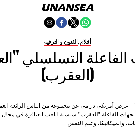
أفلام
الفنون و الترفيه
,
 الفاعلة التسلسلي "ال
(العقرب)
" - عرض أمريكي درامي عن مجموعة من الناس الرائعة الع
الجهات الفاعلة "العقرب" سلسلة اللعب العباقرة في مجال ت
ت، والميكانيكا، وعلم النفس.