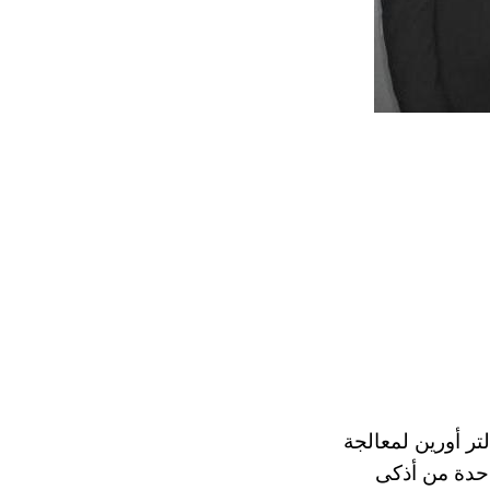
تر أورين لمعالجة
واحدة من أذكى