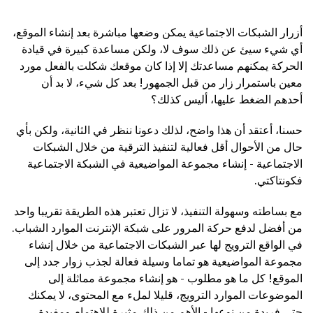
أزرار الشبكات الاجتماعية يمكن وضعها مباشرة بعد إنشاء الموقع،
أي شيء سيئ عن ذلك سوف لا، ولكن مساعدة كبيرة في قيادة
الحركة يمكنهم مساعدتك إلا إذا كان موقعك شكلت بالفعل مورد
معين باستمرار زار من قبل الجمهور! بعد كل شيء، لا بد أن
أحدهم الضغط عليها، أليس كذلك؟
حسنا، أعتقد أن هذا واضح، لذلك دعونا ننظر في الثانية، ولكن بأي
حال من الأحوال أقل فعالية لتنفيذ الترقية من خلال الشبكات
الاجتماعية - إنشاء مجموعة المواضيعية في الشبكة الاجتماعية
فكونتاكتي.
مع بساطته وسهولة التنفيذ، لا تزال تعتبر هذه الطريقة تقريبا واحد
من أفضل لدفع حركة المرور على شبكة الإنترنت الموارد الشباب.
في الواقع الترويج لها عبر الشبكات الاجتماعية من خلال إنشاء
مجموعة المواضيعية هو تماما وسيلة فعالة لجذب زوار جدد إلى
الموقع! كل ما هو مطلوب - هو إنشاء مجموعة مماثلة إلى
الموضوعات الموارد الترويج، قليلا لملء مع المحتوى، لا يمكنك
حتى فريدة من نوعها - الأهم من ذلك مثيرة للاهتمام ومفيدة،