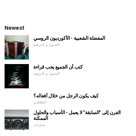
Newest
المفضلة الشعبية - الأكورديون الروسي
الفنون و الترفيه
كتب أن الجميع يجب قراءة
الفنون و الترفيه
كيف يكون الرجل من خلال أفعاله؟
العلاقات
الفرن إلى "السابقة" لا يعمل - الأسباب والحلول
الممكنة
سيارات