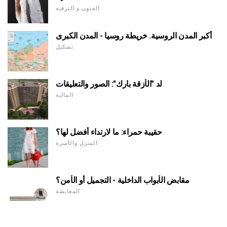
الفنون و الترفيه
أكبر المدن الروسية. خريطة روسيا - المدن الكبرى
تشكيل
لد "الأزقة بارك": الصور والتعليقات
المالية
حقيبة حمراء: ما لارتداء أفضل لها؟
المنزل والأسرة
مقابض الأبواب الداخلية - التجميل أو الأمن؟
المعايشة