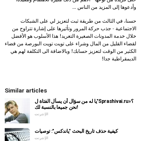
وأدعوها إلى المزيد من الناس ...
حسنا، في الثالث من طريقة ثبت لتعزيز لي على الشبكات
الاجتماعية - جذب حركة المرور وتأثيرها على إشارة تتراوح من
خلال خدمة المدونات الصغيرة التغريد! هذا الأسلوب هو الأفضل
لقضاء القليل من المال وشراء على تويت تويت البورصة من قضاء
الكثير من الوقت لتعزيز حسابك! وبالاضافة الى التكلفة لهم هي
الديمقراطية جدا!
Similar articles
يا له من سؤال أن يسأل الفتاة ل"Sprashivai.ru»؟
نحن جميعا بالنسبة لك!
الإنترنت
كيفية حذف تاريخ البحث "ياندكس": توصيات
الإنترنت