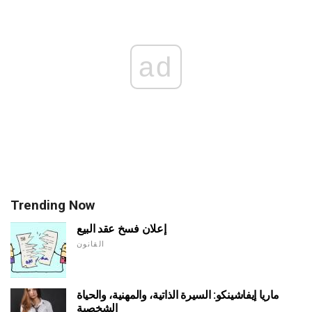
ad
Trending Now
إعلان فسخ عقد البيع
القانون
ماريا إيفاشينكو: السيرة الذاتية، والمهنية، والحياة
الشخصية