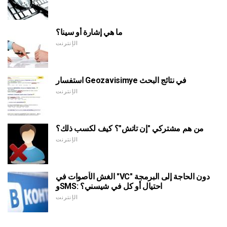
ما هي إشارة أو سينا؟
الإنترنت
استفسار Geozavisimye في نتائج البحث
الإنترنت
من هم مشتركي "إن تاتش"؟ كيف لكسب ذلك؟
الإنترنت
الغش الأصوات في "VC" دون الحاجة إلى البرمجة
وSMS: احتيال أو كل في شيسني؟
الإنترنت