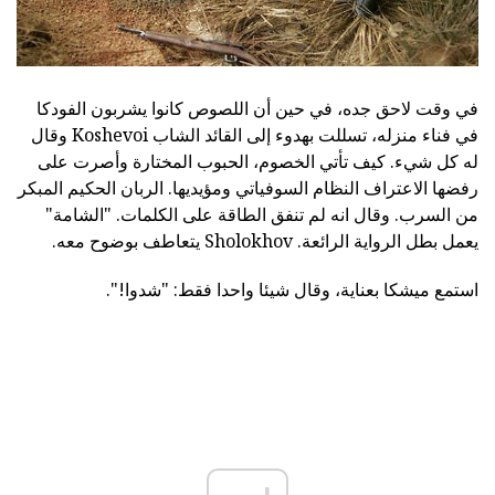
في وقت لاحق جده، في حين أن اللصوص كانوا يشربون الفودكا
في فناء منزله، تسللت بهدوء إلى القائد الشاب Koshevoi وقال
له كل شيء. كيف تأتي الخصوم، الحبوب المختارة وأصرت على
رفضها الاعتراف النظام السوفياتي ومؤيديها. الربان الحكيم المبكر
من السرب. وقال انه لم تنفق الطاقة على الكلمات. "الشامة"
يعمل بطل الرواية الرائعة. Sholokhov يتعاطف بوضوح معه.
استمع ميشكا بعناية، وقال شيئا واحدا فقط: "شدوا!".