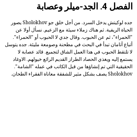
الفصل 4. الجد-ميلر وعصابة
جده لوكيتش يدخل السرد. من أجل خلق جو Sholokhov يصور
الحياة الريفية. ثم هناك زملاء سيئة مع الزعيم. نسأل أولا عن
"الحمراء"، ثم عن الحبوب. وقال جدي لا الحبوب أو "الحمراء".
أتباع أتامان تبدأ في البحث في مطحنة وصومعة مليئة. جده يتوسل
لا تلتقط الحبوب في هذا العمل الشاق لتجميع. قائد عصابة لا
يستمع إليه ويغذي الحصاد الطراز القديم الرائع خيولهم. الاوغاد
الحقيقية التي تم إنشاؤها من قبل الكاتب في عمله "الشامة".
Sholokhov يصف بشكل مثير للشفقة معاناة الفقراء الطحان.