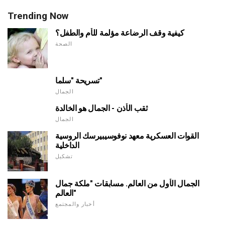
Trending Now
كيفية وقف الرضاعة مؤلمة للأم والطفل؟
الصحة
تسريحة "سلما"
الجمال
ثقب الأذن - الجمال هو الخالدة
الجمال
القوات العسكرية معهد نوفوسيبيرسك الروسية
الداخلية
تشكيل
الجمال الأول من العالم. مسابقات "ملكة جمال
العالم"
أخبار والمجتمع