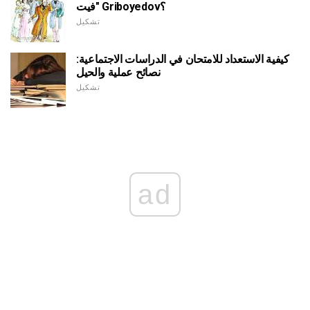
فيت" Griboyedov؟
تشكيل
كيفية الاستعداد للامتحان في الدراسات الاجتماعية:
نصائح عملية والحيل
تشكيل
ad