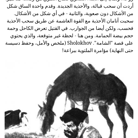
أردت أن سحب قبالة، والأحذية الجديدة. وقدم واحدة الساق شكل
من الأشكال دون صعوبة، والثانية - في أي شكل من الأشكال.
سحبت أتامان الأحذية مع القوة الغاشمة عن طريق سحب الأحذية
فحسب، ولكن أيضا من الجوارب. في القتيل تعرض الكاحل وحمة
حجم بيضة الحمامة. ومن هنا - لحظة غير متوقعة، والذي يحتوي
على قصة "الشامة". Sholokhov (ملخص والأمل، وحفظ دسيسة
حتى النهاية) مؤامرة الملتوية ببراعة!