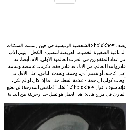
يصف Sholokhov الشخصية الرئيسية في حين رسمت السكتات
الدماغية الصغيرة الخطوط العريضة لمصيره. الكحل - يتيم. الأب
في عداد المفقودين في الحرب العالمية الأولى، الأم، أيضا، قد
غادروا هذا العالم. من الآباء قد غادر فقط ذكريات غامضة وشامة
على كاحله، أو بتعبير أدق، وحمة. وتحدث الناس، على الأقل في
أوقات كولي أن حمة - علامة الحظ. حتى ما إذا كان أو لم يكن،
فإنه سوف اقول Sholokhov. "الخلد" (ملخص المدرجة) لن يضع
القارئ في مزاج هادئ. هذا العمل هو ثقيل جدا وحزينة من البداية.