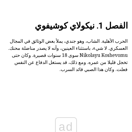
الفصل 1. نيكولاي كوشيفوي
الحرب الأهلية. الشاب، وهو جندي، يملأ بعض الوثائق في المجال
العسكري. لا شيء، باستثناء العينين، وأنه لا يصدر مناضلة محنك.
Nikolayu Koshevomu سوى 18 سنوات قصيرة. وكان حتى
تخجل قليلا من عمره. ومع ذلك، قد يستغل الدفاع عن النفس
فعلت. وكان هذا الصبي قائد السرب.
ad