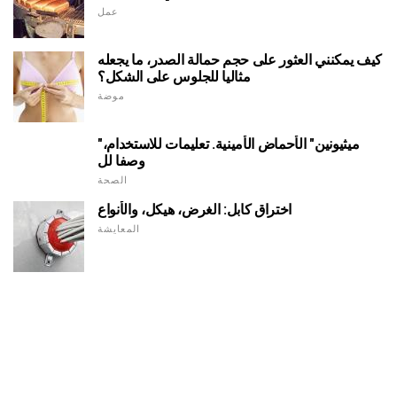
عمل
كيف يمكنني العثور على حجم حمالة الصدر، ما يجعله
مثاليا للجلوس على الشكل؟
موضة
"ميثيونين" الأحماض الأمينية. تعليمات للاستخدام،
وصفا لل
الصحة
اختراق كابل: الغرض، هيكل، والأنواع
المعايشة