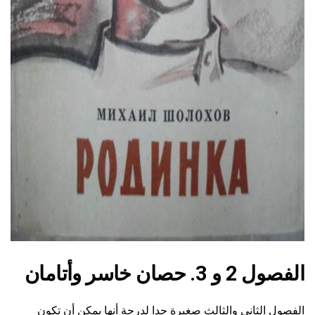
ad
الفصول 2 و 3. حصان خاسر وأتامان
الفصول الثاني والثالث صغيرة جدا لدرجة أنها يمكن أن تكون