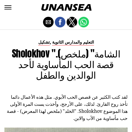
,
التعليم والمدارس الثانوية
تشكيل
Sholokhov "الشامة" (ملخص).
قصة الحب المأساوية لأحد
الوالدين والطفل
لقد كتب الكثير عن قصص الحب الأبوي. مثل هذه الأعمال دائما
تأخذ روح القارئ. لذلك، على الأرجح، وأخذت يست المرة الأولى
هذا الموضوع Sholokhov. "الخلد" (ملخص لهذا المعرض) - قصة
حب مأساوية من الأب والابن.