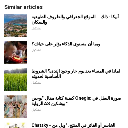
Similar articles
أتيكا - ذلك ... الموقع الجغرافي والظروف الطبيعية
والسكان
تشكيل
وبما أن مستوى الذكاء يؤثر على حياتك؟
تشكيل
لماذا في المساء بعد يوم حار وجود الندى؟ الشروط
الأساسية لحدوثه
تشكيل
كيفية كتابة مقال "يوجين Onegin: صورة البطل في
الرواية AS بوشكين "
تشكيل
Chatsky - الخاسر أو الفائز في المنتج، "ويل من