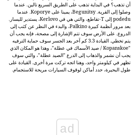
أن تذهب؟ في البداية تذهب على الطريق السريع تالين. عندما
وصلوا إلى القرية. Begunitsy، يمينا على Koporye. عندما
podedu إلى T-تقاطع، والتي هي في Kerlovo، يستدير لليسار.
بعد مرور أنظمة كبيرة Palkino، والبدء في النظر عن كثب إلى
الدروع. على الأرض سوف تتم الإشارة إلى مصحة، فإنه يجب أن
يتم تخطي. القيادة 3.3 كم آخر بعد الجسر سوف حماية الترفيه
"Kopanskoe / صيد الأسماك في عطلة"، وهذا هو المكان الذي
يجب أن نشمر والذهاب إلى الدرع "الصيد عطلة"، والتي سوف
تظهر في كيلومتر واحد، وهنا اتجه تركت مرة أخرى. القيادة على
طول البحيرة، حدد أماكن لوقوف السيارات مريحة للاستجمام.
ad