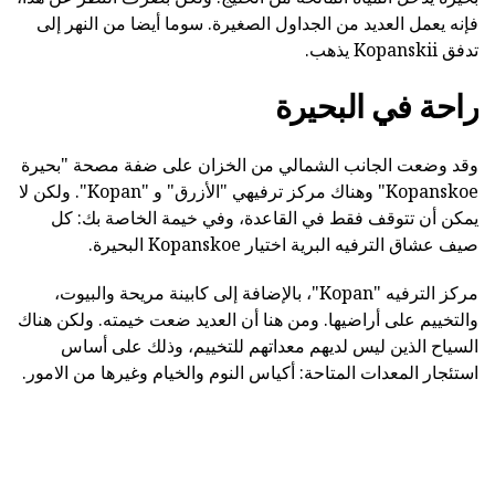
فإنه يعمل العديد من الجداول الصغيرة. سوما أيضا من النهر إلى
تدفق Kopanskii يذهب.
راحة في البحيرة
وقد وضعت الجانب الشمالي من الخزان على ضفة مصحة "بحيرة
Kopanskoe" وهناك مركز ترفيهي "الأزرق" و "Kopan". ولكن لا
يمكن أن تتوقف فقط في القاعدة، وفي خيمة الخاصة بك: كل
صيف عشاق الترفيه البرية اختيار Kopanskoe البحيرة.
مركز الترفيه "Kopan"، بالإضافة إلى كابينة مريحة والبيوت،
والتخييم على أراضيها. ومن هنا أن العديد ضعت خيمته. ولكن هناك
السياح الذين ليس لديهم معداتهم للتخييم، وذلك على أساس
استئجار المعدات المتاحة: أكياس النوم والخيام وغيرها من الامور.