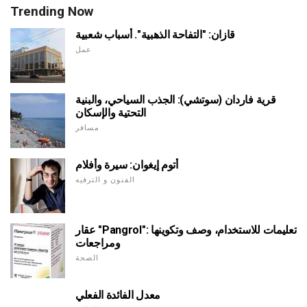
Trending Now
قازان: "التفاحة الذهبية". أسباب شعبية
عمل
قرية فاردان (سوتشي): الجذب السياحي، والبنية
التحتية والإسكان
مسافر
أتوم إيغوان: سيرة وأفلام
الفنون و الترفيه
عقار "Pangrol": تعليمات للاستخدام، وصف وتكوينها
ومراجعات
الصحة
معدل الفائدة الفعلي