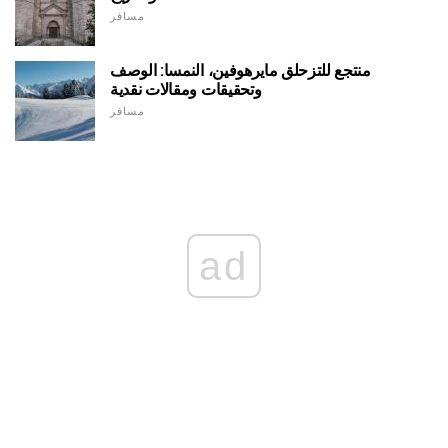
مسافر
منتجع للتزحلق مايرهوفين، النمسا: الوصف
وتحقيقات ومقالات نقدية
مسافر
ad