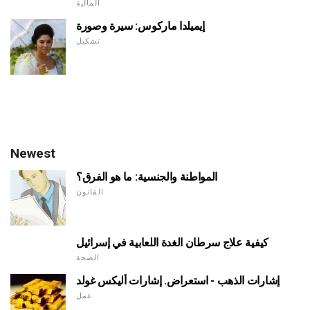
المالية
إيميلدا ماركوس: سيرة وصورة
تشكيل
Newest
المواطنة والجنسية: ما هو الفرق؟
القانون
كيفية علاج سرطان الغدة اللعابية في إسرائيل
الصحة
إشارات الذهب - استعراض. إشارات أليكس غولد
عمل