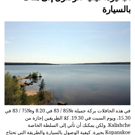
بالسيارة
في هذه الحافلات بركة جميلة №85 / 83 في 8.20 و№75 / 83 في
15.30، ويوم السبت في 19.30. كلا الطريقين إجازة من
Kalishche. ولكن يمكنك أن تأتي إلى السلطة الخاصة
Kopanskoe بحيرة. كيفية الوصول بالسيارة والطريقة التي تحتاج