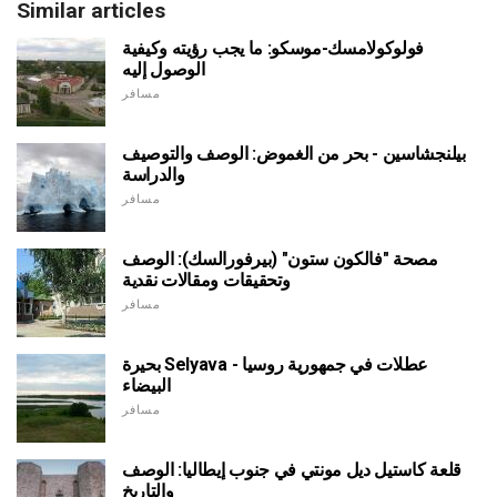
Similar articles
فولوكولامسك-موسكو: ما يجب رؤيته وكيفية
الوصول إليه
مسافر
بيلنجشاسين - بحر من الغموض: الوصف والتوصيف
والدراسة
مسافر
مصحة "فالكون ستون" (بيرفورالسك): الوصف
وتحقيقات ومقالات نقدية
مسافر
بحيرة Selyava - عطلات في جمهورية روسيا
البيضاء
مسافر
قلعة كاستيل ديل مونتي في جنوب إيطاليا: الوصف
والتاريخ