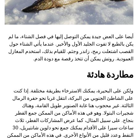
أيضا على العض جيدة يمكن التوصل إليها في فصل الشتاء، ما لم
يكن بالطبع لا تفوت الجليد الأول والأخير. عندما يأتي الشتاء حول
القصب اشتعلت رمح، زاندر وجثم. للقيام بذلك، استخدم المغازل
العمودية. روتش يمكن أن تتخذ رقصة مع دودة الدم.
مطاردة هادئة
ولكن على البحيرة، يمكنك الاسترخاء بطريقة مختلفة. إذا كنت
على الشاطئ الجنوبي من البركة، انتقل غربا نحو حفرة الرمال
الثالثة. غير محجوب هنا غابة الصنوبر طويل القامة، وهناك
شجيرات البتولا. وهو في هذه الأماكن من الممكن جمع الفطر
بنجاح. على سبيل المثال، كما عرض المشاركات الفطر، ثلاث
ساعات سيرا على الأقدام يمكنك جمع نحو دلوين شانتيريل، 30
النفط وعدد قليل من الأنواع الأخرى. في هذه الأماكن من الممكن