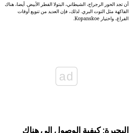
أن تجد الحور الرجراج، الشيطاني، البتولا الفطر الأبيض. أيضا، هناك
الفاكهة مثل التوت البري. لذلك، فإن العديد من تنويع أوقات
الفراغ، واختيار Kopanskoe.
ad
البحيرة: كيفية الوصول إلى هناك