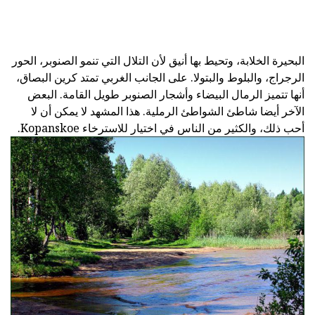
البحيرة الخلابة، وتحيط بها أنيق لأن التلال التي تنمو الصنوبر، الحور
الرجراج، والبلوط والبتولا. على الجانب الغربي تمتد كرين البصاق،
أنها تتميز الرمال البيضاء وأشجار الصنوبر طويل القامة. البعض
الآخر أيضا شاطئ الشواطئ الرملية. هذا المشهد لا يمكن أن لا
أحب ذلك، والكثير من الناس في اختيار للاسترخاء Kopanskoe.