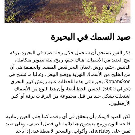
صيد السمك في البحيرة
ذكر الفور يستحق أن ستحمل خلال رحلة صيد في البحيرة. بركة
تعج العديد من الأسماك: هناك جثم، رمح، بيئة تطوير متكاملة،
الدنيس، جثم، روش، ثعبان البحر بعض المصيد. والحقيقة هي أن
من الخليج من الأسماك النهرية ووضع البيض، وغالبا ما تسبح في
Kopanskoe. بحيرة في هذه اللحظات غنية روتش كبير البحري
(حوالي 500G). لحسن الحظ أيضا، وأن هذا النوع من الأسماك
اشتعلت بشكل جيد من قبل مجموعة من اليرقات يرقة أو أكبر
الأرقطيون.
لكن الصيد لا يمكن أن يتحقق في أي وقت، كما جثم، العين رمادية
فاتحة اللون ورمح يعيشون هنا دائما. في فصل الصيف، وعلى صيد
ثمين على zherlitsy، وأكواب، والسحر الاصطناعية. إذا يأخذ