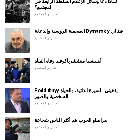
لماذا دعا وسائل الإعلام السلطة الرابعة في
المجتمع؟
أخبار والمجتمع
الصحفية الروسية والدعاية Dymarskiy فيتالي
أخبار والمجتمع
أنستسيا ميششرياكوف: وفاة الفتاة
أخبار والمجتمع
Poddubnyy يفغيني: السيرة الذاتية، والحياة
الشخصية والصور
أخبار والمجتمع
مراسلو الحرب هم أكثر الناس شجاعة
أخبار والمجتمع