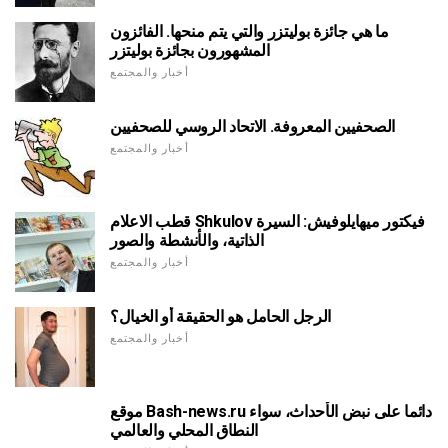
ما هي جائزة بوليتزر والتي يتم منحها. الفائزون
المشهورون بجائزة بوليتزر
أخبار والمجتمع
الصحفيين المعروفة. الاتحاد الروسي للصحفيين
أخبار والمجتمع
قطب الاعلام Shkulov فيكتور ميهايلوفيش: السيرة
الذاتية، والأنشطة والصور
أخبار والمجتمع
الرجل الحامل هو الحقيقة أو الخيال؟
أخبار والمجتمع
موقع Bash-news.ru دائما على نبض الأحداث، سواء
النطاق المحلي والعالمي