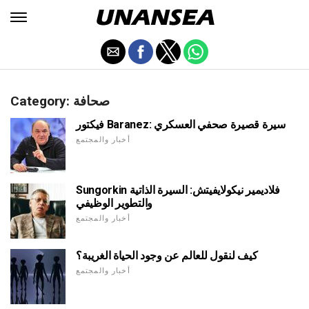
Category: صحافة
فيكتور Baranez: سيرة قصيرة صحفي العسكري
أخبار والمجتمع
Sungorkin فلاديمير نيكولايفيتش: السيرة الذاتية
والتطوير الوظيفي
أخبار والمجتمع
كيف لنقول للعالم عن وجود الحياة الغريبة؟
أخبار والمجتمع