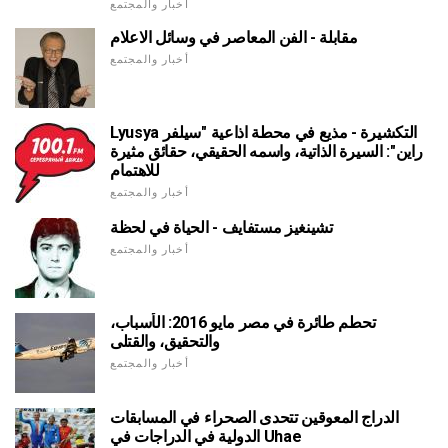
أخبار والمجتمع
مقابلة - الفن المعاصر في وسائل الاعلام
أخبار والمجتمع
Lyusya التكشيرة - مذيع في محطة اذاعية "سيلفر
راين": السيرة الذاتية، واسمه الحقيقي، حقائق مثيرة
للاهتمام
أخبار والمجتمع
تشينغيز مستفايف - الحياة في لحظة
أخبار والمجتمع
تحطم طائرة في مصر مايو 2016: الأسباب،
والتحقيق، والقتلى
أخبار والمجتمع
الدراج المعوقين تتحدى الصحراء في المسابقات
الدولية في الدراجات في Uhae