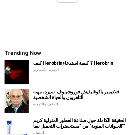
Trending Now
كيف Herobrin؟ كيفية استدعاء Herobrin
أجهزة الكمبيوتر
فلاديمير ياكوفليفيش فوروشيلوف: سيرة، مهنة
التلفزيون والحياة الشخصية
الفنون والترفيه
الحقيقة الكاملة حول صناعة العطور المنزلية كريم
"الحيوانات المنوية" من "مستحضرات التجميل نيفا"
الجمال