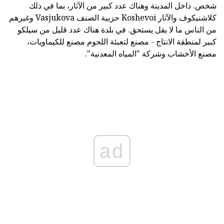
شخص. داخل المدينة وهناك عدد كبير من الآثار، بما في ذلك
كلاشنيكوف والآثار Koshevoi حزبية الصنف Vasjukova وغيرهم
من الناس ما لا يقل يستحق. في بلدة هناك عدد قليل من سيلكو
كبير لمنطقة الانتاج - مصنع لتعبئة اللحوم مصنع للكيماويات،
مصنع الأخشاب وشركة "المياه المعدنية".
ad