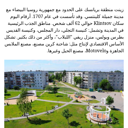
زينت منطقة بريانسك على الحدود مع جمهورية روسيا البيضاء مع
مدينة جميلة كلينتسي. وقد تأسست في عام 1707. أرقام اليوم
سكان Klintsov حوالي 62 ألف شخص. مناطق الجذب الرئيسية
في المدينة وتشمل: كنيسة التجلي، دار المجلس، وكنيسة القديس
بطرس وبولس، منزل ريفي "اللبلاب"، وأكثر من ذلك بكثير. تشكل
الأساس الاقتصادي لإنتاج مثل: شاحنة كرين مصنع، مصنع الملابس
الجاهزة وMotovelo، مصنع الحبل وغيرها.