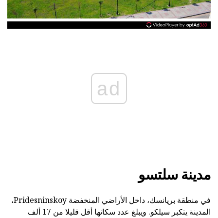
ad
مدينة سلتسو
في منطقة بريانسك، داخل الأراضي المنخفضة Pridesninskoy،
المدينة يتكبر سيلكو. ويبلغ عدد سكانها أقل قليلا من 17 ألف