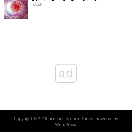
الصحة
ad
Copyright © 2018 ar.unansea.com. Theme powered by
WordPress.