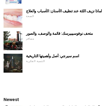
لماذا نزيف اللثة عند تنظيف الأسنان: الأسباب والعلاج
الصحة
متحف نوفوسيبيرسك: قائمة والوصف، والصور
مسافر
اسم سيرجي: أصل وأهميتها التاريخية
التنمية الفكرية
Newest