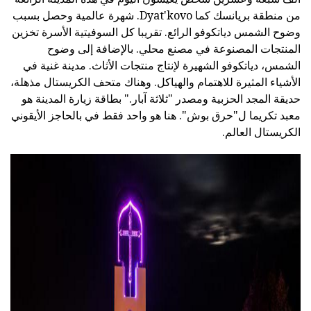
من منطقة بريانسك كما Dyat'kovo. شهرة عالمية وحصل بسبب
وضوح الشمس دياتكوفو الرائع. تقريبا كل السوفيتية الأسرة تخزين
المنتجات المصنوعة في مصنع محلي. بالإضافة إلى وضوح
الشمس، دياتكوفو الشهيرة لإنتاج منتجات الأثاث. مدينة غنية في
الأشياء المثيرة للاهتمام والهياكل. وهناك متحف الكريستال مذهلة،
حديقة المجد الحزبية ومصدر "ثلاثة آبار." بطاقة زيارة المدينة هو
معبد تكريما ل"حرق بوش". هنا هو واحد فقط في بالحاجز الأيقوني
الكريستال العالم.