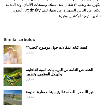
الكهربائية ولعب الأطفال عيد الميلاد ومنتجات الألبان. ولد المدينة
الكثير من الناس الشهيرة. من بينها، ليف Optinsky، أنطون
شاهين، ديفيد لوكشين وغيرها.
Similar articles
كيفية كتابة المقالات حول موضوع "الحب"؟
تشكيل
الخصائص العامة من البرمائيات: البنية الداخلية،
والهيكل العظمي، وتطوير
تشكيل
النهر الأصفر - الصفحة الرئيسية الحضارة القديمة
تشكيل