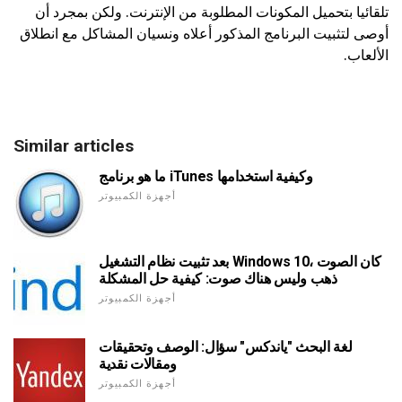
تلقائيا بتحميل المكونات المطلوبة من الإنترنت. ولكن بمجرد أن
أوصى لتثبيت البرنامج المذكور أعلاه ونسيان المشاكل مع انطلاق
الألعاب.
Similar articles
ما هو برنامج iTunes وكيفية استخدامها
أجهزة الكمبيوتر
بعد تثبيت نظام التشغيل Windows 10، كان الصوت
ذهب وليس هناك صوت: كيفية حل المشكلة
أجهزة الكمبيوتر
لغة البحث "ياندكس" سؤال: الوصف وتحقيقات
ومقالات نقدية
أجهزة الكمبيوتر