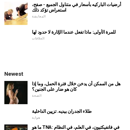
أرضيات الباركيه بأسعار في متناول الجميع - صفح،
استعراض تؤكد ذلك
المعايشة
للمرة الأولى: ماذا تفعل عندما الإثارة لا حدود لها
العلاقات
Newest
هل من الممكن أن يدخن خلال فترة الحمل، وما إذا
كان هو ضار على الجنين؟
الصحة
طلاء الجدران بيديه. تزيين الداخلية
هواية
ما هو TNA: في فانفيكتيون، في العلم، في النظام