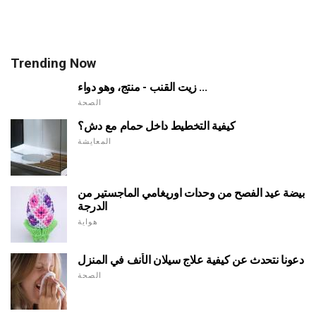
Trending Now
زيت القنب - منتج، وهو دواء ...
الصحة
كيفية التخطيط داخل حمام مع دش؟
المعايشة
بيضة عيد الفصح من وحدات اوريغامي الماجستير من
الدرجة
هواية
دعونا نتحدث عن كيفية علاج سيلان الأنف في المنزل
الصحة