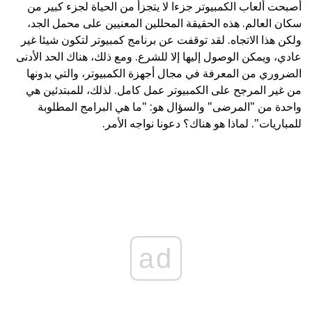
أصبحت ألعاب الكمبيوتر جزءا لا يتجزأ من الحياة لجزء كبير من
سكان العالم. هذه الحقيقة المحللين المعنيين على محمل الجد،
ولكن هذا الاتجاه. لقد توقفت عن برنامج كمبيوتر لتكون شيئا غير
عادي، ويمكن الوصول إليها إلا للشرع. ومع ذلك، هناك الحد الأدنى
الضروري من المعرفة في مجال أجهزة الكمبيوتر، والتي بدونها
من غير المرجح على الكمبيوتر عمل كامل. لذلك، للمبتدئين هي
واحدة من "المرضى" والسؤال هو: "ما هي البرامج المطلوبة
للمباريات". لماذا هو هناك؟ دعونا نواجه الأمر.
ad