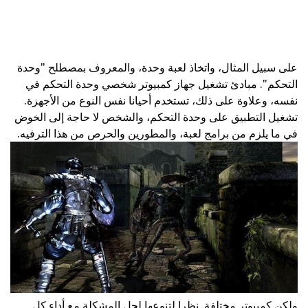
على سبيل المثال، واتخاذ لعبة وحدة، والمعروف بمصطلح "وحدة
التحكم". مبادئ تشغيل جهاز كمبيوتر شخصي وحدة التحكم في
نفسه، وعلاوة على ذلك، تستخدم أحيانا نفس النوع من الأجهزة.
تشغيل التطبيق على وحدة التحكم، والشخص لا حاجة إلى الخوض
في ما يلزم من برامج لعبة، والمطورين والحرص من هذا الترفيه.
ولكن كمبيوتر مختلفة. نظرا لتنوعها لحل المشكلة مع أداء كل