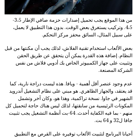
من هذا الموقع يجب تحميل إصدارات حزمة صافي الإطار 3،5-
4،5. وتركيب يستغرق بعض الوقت. بدون هذا التطبيق لا يعمل،
على سبيل المثال، السائق محفز مركز التحكم.
بعض الألعاب استخدام تقنية الفلاش، لذلك يجب أن مكنتها من قبل
النظام. إضافة هذه القدرة يمكن أن يتحقق عن طريق الحقن
وتثبيت على جهاز الكمبيوتر الخاص بك أدوبي فلاش من نفس
الشركة المصنعة.
عدم وجود عنصر أقل أهمية - ويافا. هذه ليست دراجة نارية، كما
قد يعتقد، والجهاز الظاهري. هو مبني على نظام التشغيل أندرويد
الشهير في جاوا. نسخة تراكمية، وهذا هو، وكان آخر وتشمل
المكونات الرئيسية من سابقتها، لذلك ليس هناك حاجة لتحميل كل
منهم - بما فيه الكفاية أحدث. 64-بت أنظمة التشغيل يجب تثبيت
جافا ل32 و 64 بت.
أحيانا البرنامج لتثبيت الألعاب توفيره على القرص مع التطبيق