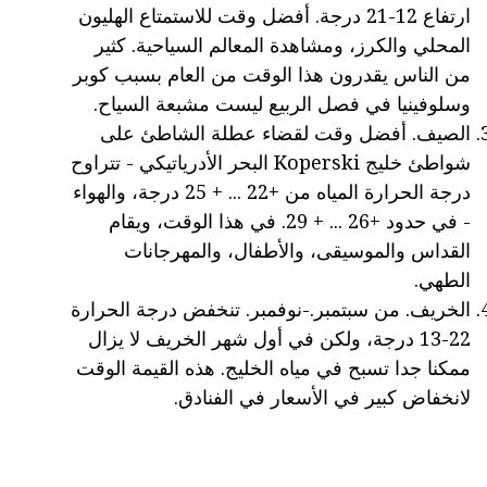
ارتفاع 12-21 درجة. أفضل وقت للاستمتاع الهليون
المحلي والكرز، ومشاهدة المعالم السياحية. كثير
من الناس يقدرون هذا الوقت من العام بسبب كوبر
وسلوفينيا في فصل الربيع ليست مشبعة السياح.
الصيف. أفضل وقت لقضاء عطلة الشاطئ على
شواطئ خليج Koperski البحر الأدرياتيكي - تتراوح
درجة الحرارة المياه من +22 ... + 25 درجة، والهواء
- في حدود +26 ... + 29. في هذا الوقت، ويقام
القداس والموسيقى، والأطفال، والمهرجانات
الطهي.
الخريف. من سبتمبر.-نوفمبر. تنخفض درجة الحرارة
22-13 درجة، ولكن في أول شهر الخريف لا يزال
ممكنا جدا تسبح في مياه الخليج. هذه القيمة الوقت
لانخفاض كبير في الأسعار في الفنادق.