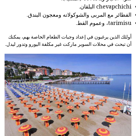
chevapchichi البلقان.
الفطائر مع المربى والشوكولاته ومعجون البندق.
tarimisu، وعموم القط.
أولئك الذين يرغبون في إعداد وجبات الطعام الخاصة بهم، يمكنك
أن تبحث في محلات السوبر ماركت غير مكلفة اليورو وتدور ليدل.