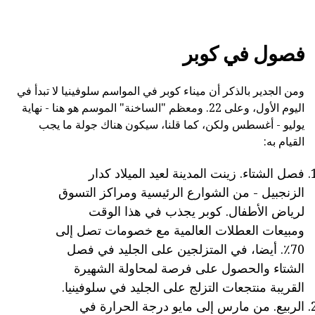
فصول في كوبر
ومن الجدير بالذكر أن ميناء كوبر في المواسم سلوفينيا لا تبدأ في
اليوم الأول، وعلى 22. ومعظم "الساخنة" الموسم هو هنا - نهاية
يوليو - أغسطس ولكن، كما قلنا، سيكون هناك جولة ما يجب
القيام به:
فصل الشتاء. زينت المدينة لعيد الميلاد كدار
الزنجبيل - من الشوارع الرئيسية ومراكز التسوق
لرياض الأطفال. كوبر يجذب في هذا الوقت
ومبيعات العطلات العالمية مع خصومات تصل إلى
70٪. أيضا، في المتزلجين على الجليد في فصل
الشتاء والحصول على فرصة لمحاولة الشهيرة
القريبة منتجعات التزلج على الجليد في سلوفينيا.
الربيع. من مارس إلى مايو درجة الحرارة في