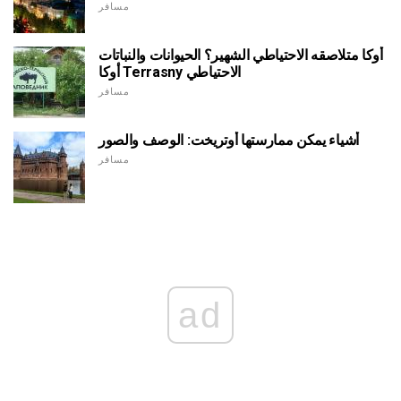
مسافر
أوكا متلاصقه الاحتياطي الشهير؟ الحيوانات والنباتات
أوكا Terrasny الاحتياطي
مسافر
أشياء يمكن ممارستها أوتريخت: الوصف والصور
مسافر
ad