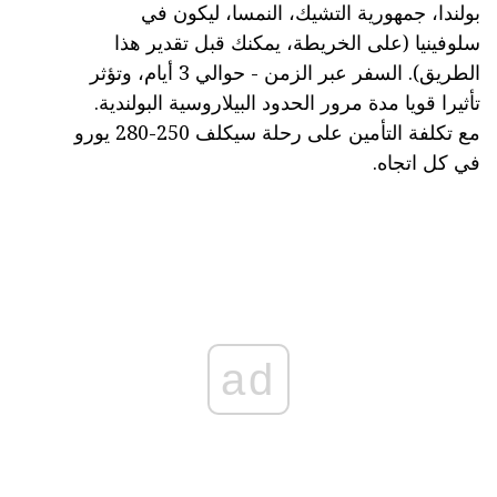
بولندا، جمهورية التشيك، النمسا، ليكون في
سلوفينيا (على الخريطة، يمكنك قبل تقدير هذا
الطريق). السفر عبر الزمن - حوالي 3 أيام، وتؤثر
تأثيرا قويا مدة مرور الحدود البيلاروسية البولندية.
مع تكلفة التأمين على رحلة سيكلف 250-280 يورو
في كل اتجاه.
ad