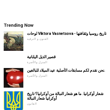
Trending Now
لوحات Viktora Vasnetsova - تاريخ روسيا وثقافتها
الفنون و الترفيه
قصير الذيل اليابانية
المنزل والأسرة
نحن نقدم لكم مسابقات الأصلية عيد الميلاد للبالغين.
المنزل والأسرة
شعار أوكرانيا. ما هو شعار النبالة من أوكرانيا؟ تاريخ
أوكرانيا شعار النبالة
القانون