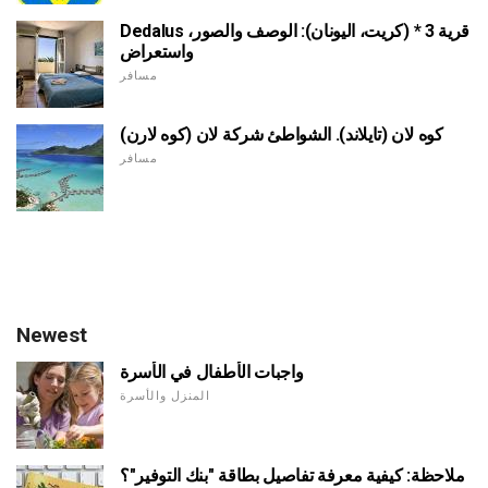
Dedalus قرية 3 * (كريت، اليونان): الوصف والصور،
واستعراض
مسافر
كوه لان (تايلاند). الشواطئ شركة لان (كوه لارن)
مسافر
Newest
واجبات الأطفال في الأسرة
المنزل والأسرة
ملاحظة: كيفية معرفة تفاصيل بطاقة "بنك التوفير"؟