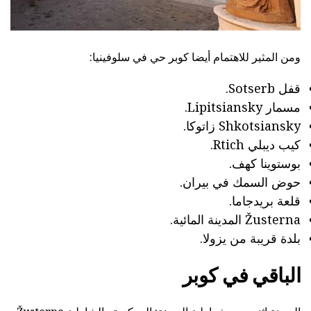
ومن المثير للاهتمام أيضا كوبر حي في سلوفينيا:
قفل Sotserb.
مسمار Lipitsiansky.
Shkotsiansky زاتوكا.
كيب ديبلي Rtich.
بوستوينا كهف.
حوض السمك في بيران.
قلعة بريدجاما.
Žusterna المدينة المائية.
بلدة قريبة من يزولا.
الباقي في كوبر