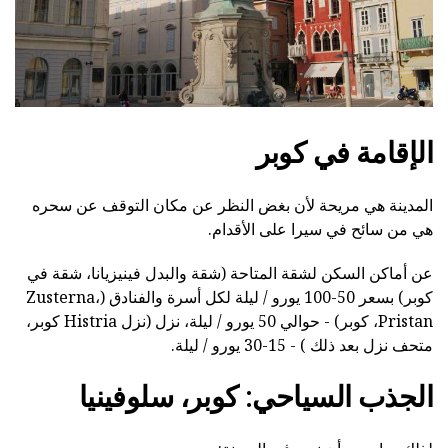
الإقامة في كوبر
المدينة هي مريحة لأن بغض النظر عن مكان التوقف عن سحره
هي من سائح في سيرا على الأقدام.
عن أماكن السكن لشقة المتاحة (شقة والبدل فينيزيانا، شقة في
كوبر) بسعر 50-100 يورو / ليلة لكل أسرة والفنادق (Zusterna،
Pristan، كوبر) - حوالي 50 يورو / ليلة، نزل (نزل Histria كوبر،
متحف نزل بعد ذلك ) - 15-30 يورو / ليلة.
الجذب السياحي: كوبر، سلوفينيا