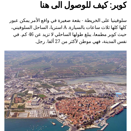
كوبر: كيف للوصول الى هنا
سلوفينيا على الخريطة - بقعة صغيرة في واقع الأمر يمكن عبور
كلها كلها ثلاث ساعات بالسيارة. A استريا، الساحل السلوفيني،
حيث كوبر مطمعا، يبلغ طولها الساحلي لا تزيد عن 46 كم. في
نفس المدينة، فهي موطن لأكثر من 27 ألفا. رجل.