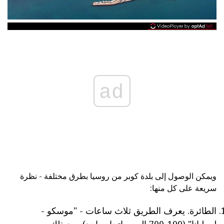
ad
ويمكن الوصول إلى بلدة كوبر من روسيا بطرق مختلفة - نظرة
سريعة على كل منها:
الطائرة. يعرف الطريق ثلاث ساعات - "موسكو -
ليوبليانا" (100-700 اليورو اتجاه واحد). بعد ذلك،