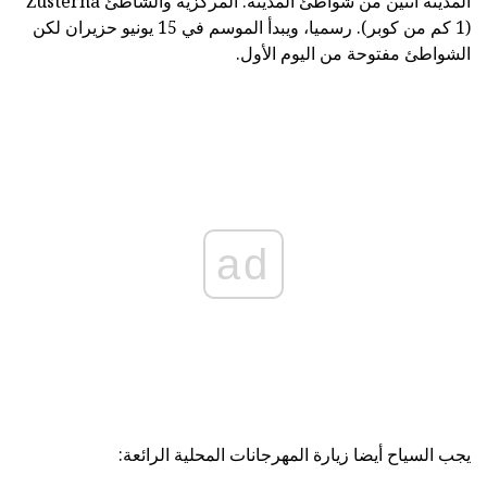
المدينة اثنين من شواطئ المدينة: المركزية والشاطئ Žusterna
(1 كم من كوبر). رسميا، ويبدأ الموسم في 15 يونيو حزيران لكن
الشواطئ مفتوحة من اليوم الأول.
ad
يجب السياح أيضا زيارة المهرجانات المحلية الرائعة: