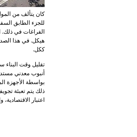
كان يتألف من الموا
للجزء الطابق السفل
الفراغات في ذلك. 
هيكل. في هذا الصدد
ككل.
تقليل وقت البناء س
أنبوب معدني مستدي
بواسطة الأجهزة الم
ذلك يتم تعبئة تجويف
اعتبار الاقتصادية، 