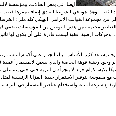
أيضا، في بعض الحالات، ومؤسسة لالسو
د الثقيلة. وهذا هو، في الشريط العادي إضافة مقرها قطب 
ي من مجموعة القوالب الإلزامي. الهيكل كله مليء الخرسا
العناصر مجتمعة من هذين
النوعين من المؤسسات
تضفي قوة 
، وحركات أرضية أفقية ليست قادرة على أن يكون لها تأثي
وف يساعد كثيرا الأساس لبناء الجدار على أكوام المسمار. 
ر وجود ريشة فوهة الخاصة والذي يسمح لالمسمار أعمدة في
يكانيكية. أكوام جزءا لا يتجزأ في التربة حتى حتى يتم على
 مع ملموسة لتوفير الاستقرار جيدة. المزايا الرئيسية لمثل
وارتفاع سرعة البناء، واستخدام عناصر المسمار في التربة م