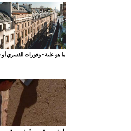
ما هو علية - وفورات القسري أو ح