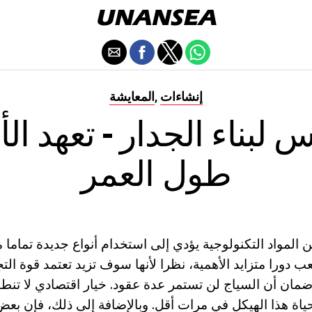
إنشاءات
المعايشة
,
 لبناء الجدار - تعهد ال
طول العمر
لمواد التكنولوجية يؤدي إلى استخدام أنواع جديدة تماما م
ب دورا متزايد الأهمية، نظرا لأنها سوف تزيد تعتمد قوة ال
مان أن السياج لن تستمر عدة عقود. خيار اقتصادي لا تن
اة هذا الهيكل في مرات أقل. وبالإضافة إلى ذلك، فإن بعض م