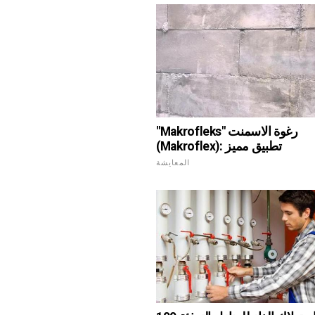
"Makrofleks" رغوة الاسمنت
(Makroflex): تطبيق مميز
المعايشة