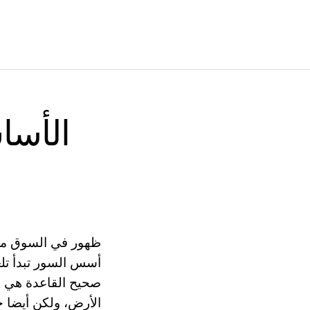
الأساس
ظهور في السوق من ا
أسس السور تبدأ تلع
صحيح القاعدة هي ض
الأرض، ولكن أيضا حي