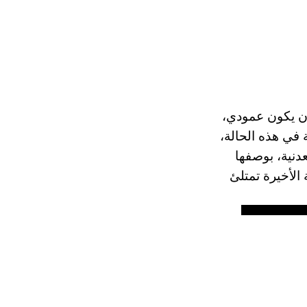
ن يكون عمودي،
 في هذه الحالة،
دنية، بوصفها
 الأخيرة تمتلئ