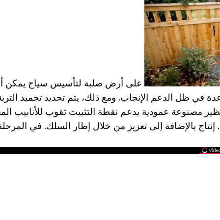
على أرض صلبة لتأسيس سياج يمكن أ
دة في ظل الدعم الإنجاب. ومع ذلك، يتم تحديد تجميد التربة
نظير مصنوعة عمودية يدعم نقطة التثبيت ثقوب للأنابيب المع
إنتاج بالإضافة إلى تعزيز من خلال إطار السلك. في المرحلة