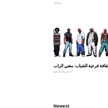
مسافر
قافة فرعية الشباب: مغني الراب
أخبار والمجتمع
Newest